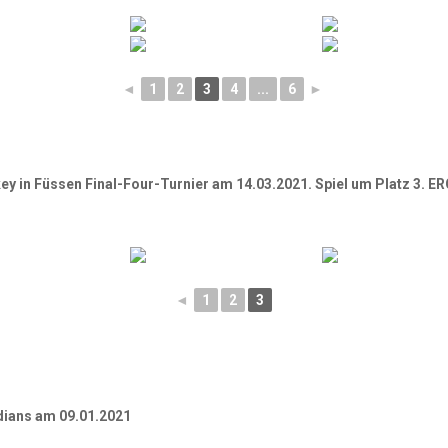
◄
1
2
3
4
...
6
►
ey in Füssen Final-Four-Turnier am 14.03.2021. Spiel um Platz 3. 
◄
1
2
3
ians am 09.01.2021