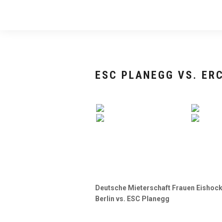
ESC PLANEGG VS. ER
Deutsche Mieterschaft Frauen Eishocke
Berlin vs. ESC Planegg