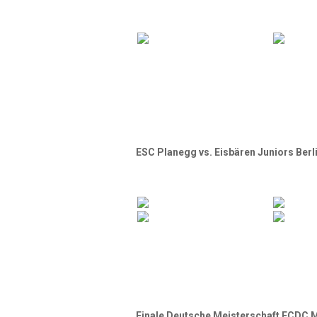
ESC Planegg vs. Eisbären Juniors Berl
Finale Deutsche Meisterschaft ECDC 