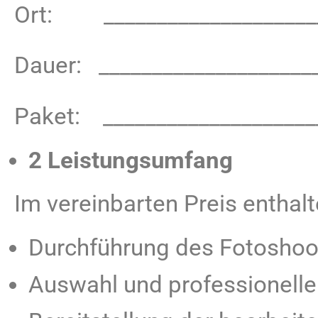
Ort: ____________________
Dauer: ____________________
Paket: ____________________
2 Leistungsumfang
Im vereinbarten Preis enthalt
Durchführung des Fotoshoo
Auswahl und professionelle