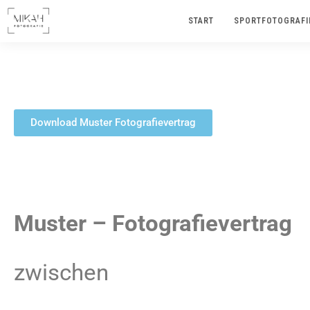
START
SPORTFOTOGRAFI
MU
Download Muster Fotografievertrag
Muster – Fotografievertrag
zwi