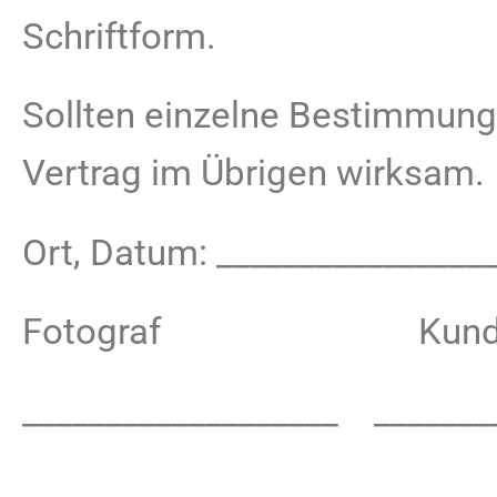
Schriftform.
Sollten einzelne Bestimmunge
Vertrag im Übrigen wirksam.
Ort, Datum: ________________
Fotograf Kund
___________________ _______