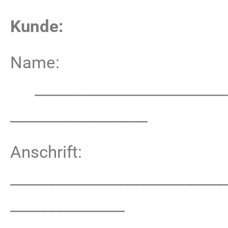
Kunde:
Name:
___________________________
__________________
Anschrift:
____________________________
_______________