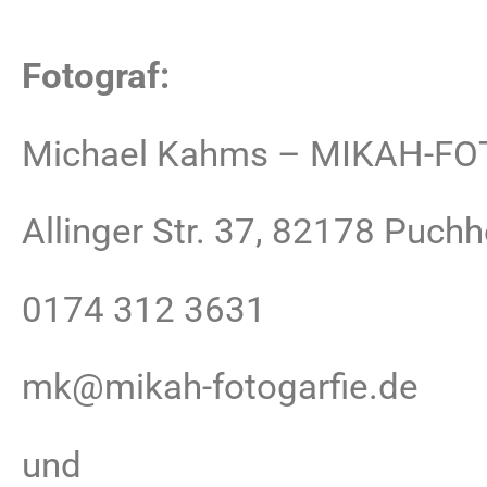
Fotograf:
Michael Kahms – MIKAH-F
Allinger Str. 37, 82178 Puch
0174 312 3631
mk@mikah-fotogarfie.de
und