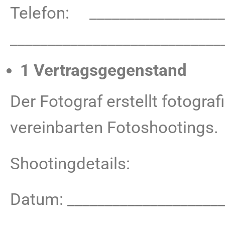
Telefon: ___________________
____________________________
1 Vertragsgegenstand
Der Fotograf erstellt fotog
vereinbarten Fotoshootings.
Shootingdetails:
Datum: _____________________