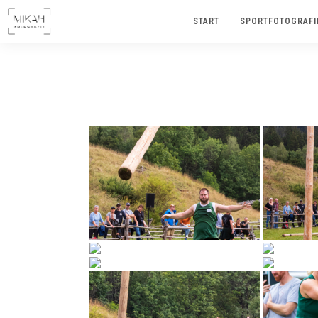
START
SPORTFOTOGRAFI
IMAGES TAG