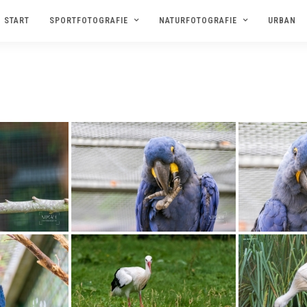
START
SPORTFOTOGRAFIE
NATURFOTOGRAFIE
URBAN
IMAGES TAGGED "MARLOW"